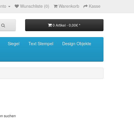
nto
Wunschliste (0)
Warenkorb
Kasse
0 Artikel - 0,00€ *
Siegel
Text Stempel
Design Objekte
ien suchen