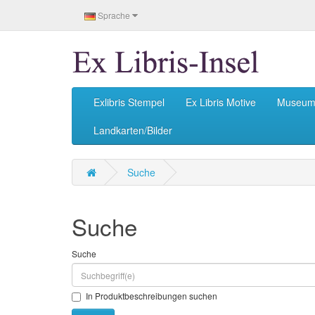
Sprache
Exlibris Stempel
Ex Libris Motive
Museu
Landkarten/Bilder
Suche
Suche
Suche
In Produktbeschreibungen suchen