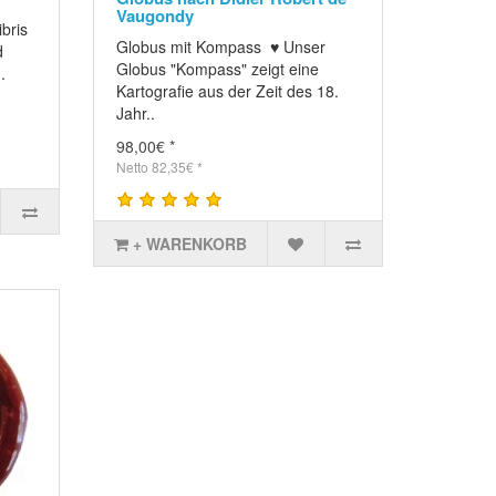
Vaugondy
bris
Globus mit Kompass ♥ Unser
d
Globus "Kompass" zeigt eine
.
Kartografie aus der Zeit des 18.
Jahr..
98,00€ *
Netto 82,35€ *
+ WARENKORB