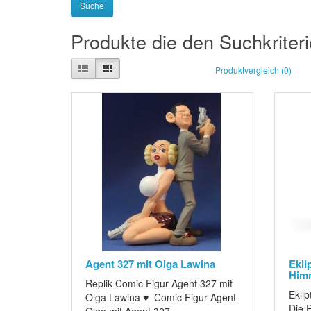
Produkte die den Suchkriter
Produktvergleich (0)
Agent 327 mit Olga Lawina
Ekli
Himm
Replik Comic Figur Agent 327 mit
Eklip
Olga Lawina ♥ Comic Figur Agent
Die 
Olga mit Agent 327 ..