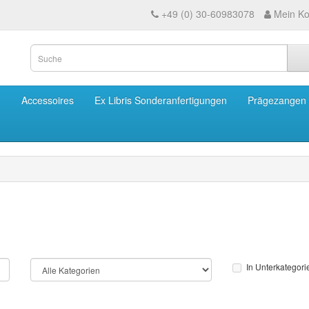
+49 (0) 30-60983078
Mein Ko
m
Accessoires
Ex Libris Sonderanfertigungen
Prägezangen
In Unterkategor