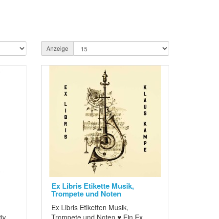
Anzeige
Ex Libris Etikette Musik,
Trompete und Noten
Ex Libris Etiketten Musik,
iv
Trompete und Noten ♥ Ein Ex