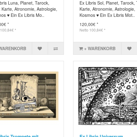
bris Luna, Planet, Tarock,
Ex Libris Sol, Planet, Tarock, 
 Karte, Atronomie, Astrologie,
Karte, Atronomie, Astrologie,
os ♥ Ein Ex Libris Mo..
Kosmos ♥ Ein Ex Libris Mot..
00€ *
120,00€ *
 100,84€ *
Netto 100,84€ *
 WARENKORB
+ WARENKORB
ibris Trompete mit
Ex Libris Universum