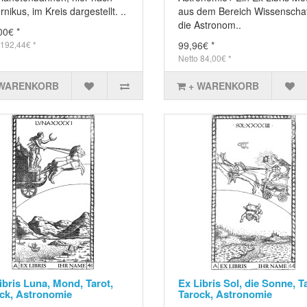
nikus, im Kreis dargestellt. ..
aus dem Bereich Wissenschaf
die Astronom..
00€ *
 192,44€ *
99,96€ *
Netto 84,00€ *
 WARENKORB
+ WARENKORB
ibris Luna, Mond, Tarot,
Ex Libris Sol, die Sonne, T
ck, Astronomie
Tarock, Astronomie