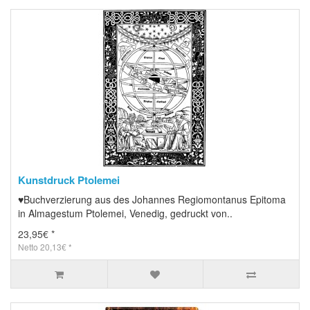
Kunstdruck Ptolemei
♥Buchverzierung aus des Johannes Regiomontanus Epitoma
in Almagestum Ptolemei, Venedig, gedruckt von..
23,95€ *
Netto 20,13€ *