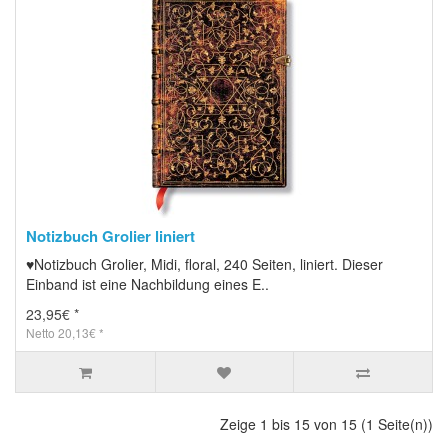
Notizbuch Grolier liniert
♥Notizbuch Grolier, Midi, floral, 240 Seiten, liniert. Dieser
Einband ist eine Nachbildung eines E..
23,95€ *
Netto 20,13€ *
Zeige 1 bis 15 von 15 (1 Seite(n))