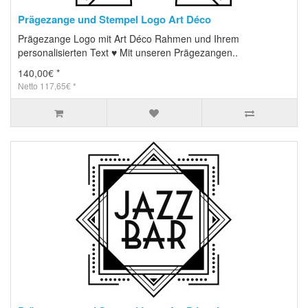
Prägezange und Stempel Logo Art Déco
Prägezange Logo mit Art Déco Rahmen und Ihrem
personalisierten Text ♥ Mit unseren Prägezangen..
140,00€ *
Netto 117,65€ *