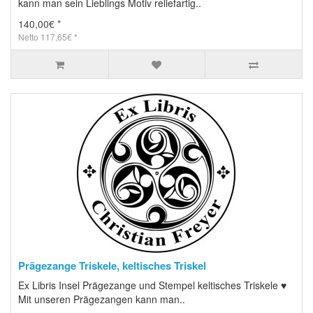
kann man sein Lieblings Motiv reliefartig..
140,00€ *
Netto 117,65€ *
Prägezange Triskele, keltisches Triskel
Ex Libris Insel Prägezange und Stempel keltisches Triskele ♥
Mit unseren Prägezangen kann man..