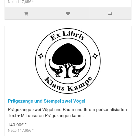
Netto 117,65€ *
Prägezange und Stempel zwei Vögel
Prägezange zwei Vögel und Baum und Ihrem personalisierten
Text ♥ Mit unseren Prägezangen kann..
140,00€ *
Netto 117,65€ *