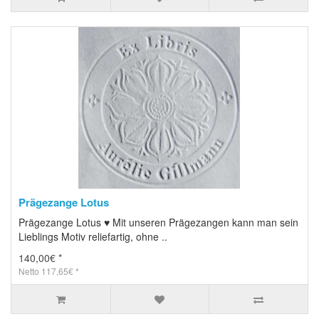
Prägezange Lotus
Prägezange Lotus ♥ Mit unseren Prägezangen kann man sein
Lieblings Motiv reliefartig, ohne ..
140,00€ *
Netto 117,65€ *