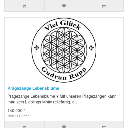
Prägezange Lebensblume
Prägezange Lebensblume ♥ Mit unseren Prägezangen kann
man sein Lieblings Motiv reliefartig, o..
140,00€ *
Netto 117,65€ *