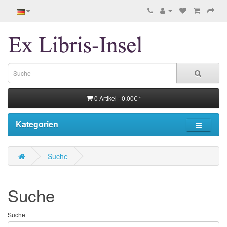
0 Artikel - 0,00€ *
Kategorien
Suche
Suche
Suche