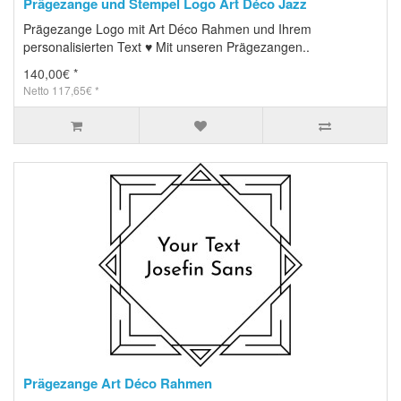
Prägezange und Stempel Logo Art Déco Jazz
Prägezange Logo mit Art Déco Rahmen und Ihrem
personalisierten Text ♥ Mit unseren Prägezangen..
140,00€ *
Netto 117,65€ *
Prägezange Art Déco Rahmen