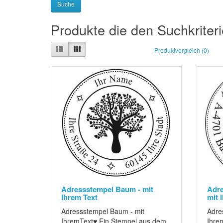
Produkte die den Suchkriter
Produktvergleich (0)
Adressstempel Baum - mit
Adre
Ihrem Text
mit 
Adressstempel Baum - mit
Adres
IhremText♥ Ein Stempel aus dem
Ihre