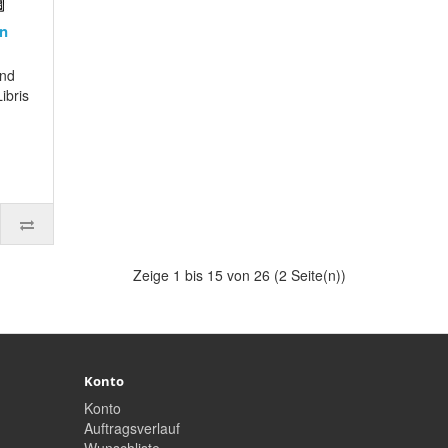
in
und
ibris
Zeige 1 bis 15 von 26 (2 Seite(n))
Konto
Konto
Auftragsverlauf
Wunschliste