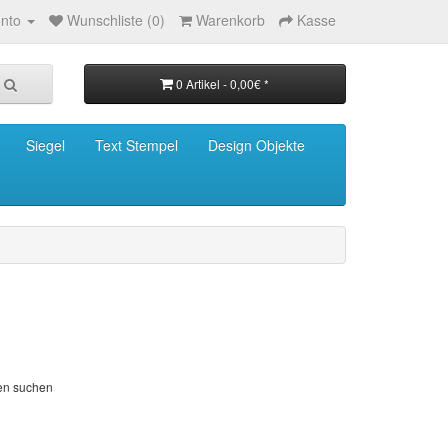
nto
Wunschliste (0)
Warenkorb
Kasse
0 Artikel - 0,00€ *
Siegel
Text Stempel
Design Objekte
ien suchen