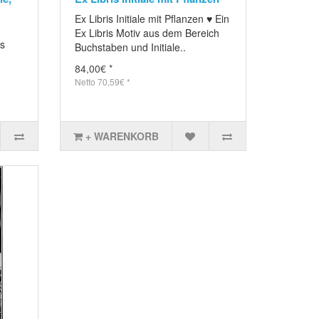
Ex Libris Initiale mit Pflanzen ♥ Ein
Ex Libris Motiv aus dem Bereich
us
Buchstaben und Initiale..
84,00€ *
Netto 70,59€ *
+ WARENKORB