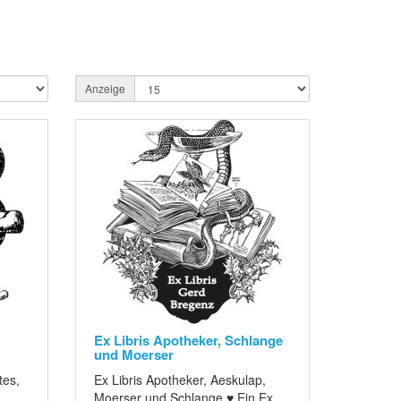
Anzeige
Ex Libris Apotheker, Schlange
und Moerser
tes,
Ex Libris Apotheker, Aeskulap,
Moerser und Schlange ♥ Ein Ex