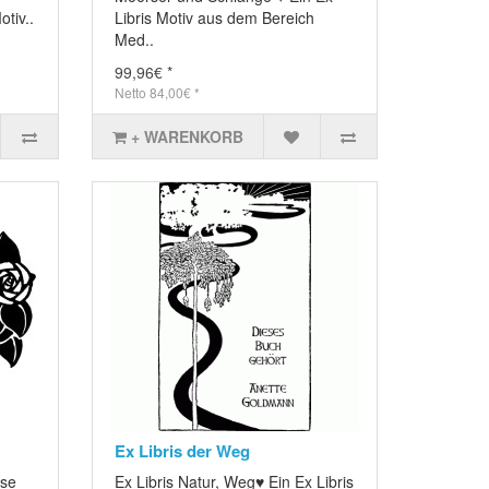
otiv..
Libris Motiv aus dem Bereich
Med..
99,96€ *
Netto 84,00€ *
+ WARENKORB
Ex Libris der Weg
ose
Ex Libris Natur, Weg♥ Ein Ex Libris