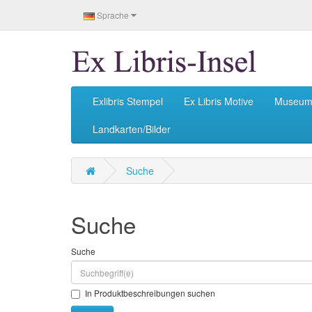
Sprache
Exlibris Stempel
Ex Libris Motive
Museu
Landkarten/Bilder
Suche
Suche
Suche
In Produktbeschreibungen suchen