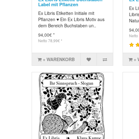
Label mit Pflanzen
Ex Li
Ex Libris Etiketten Initiale mit
Libr
Pflanzen ♥ Ein Ex Libris Motiv aus
Natur
dem Bereich Buchstaben un..
94,0
94,00€ *
Netto
Netto 78,99€ *
+ WARENKORB
+