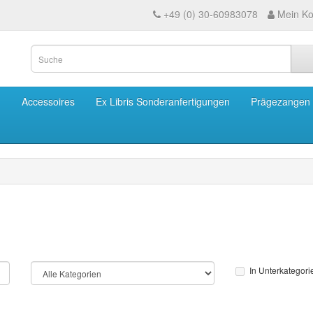
+49 (0) 30-60983078
Mein Ko
m
Accessoires
Ex Libris Sonderanfertigungen
Prägezangen
In Unterkategor