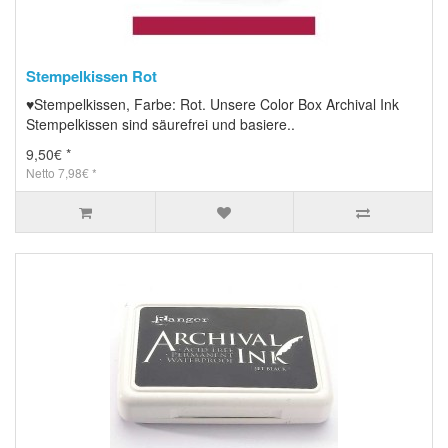
Stempelkissen Rot
♥Stempelkissen, Farbe: Rot. Unsere Color Box Archival Ink
Stempelkissen sind säurefrei und basiere..
9,50€ *
Netto 7,98€ *