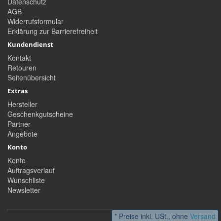
Datenschutz
AGB
Widerrufsformular
Erklärung zur Barrierefreiheit
Kundendienst
Kontakt
Retouren
Seitenübersicht
Extras
Hersteller
Geschenkgutscheine
Partner
Angebote
Konto
Konto
Auftragsverlauf
Wunschliste
Newsletter
* Preise inkl. USt., ohne
Versand