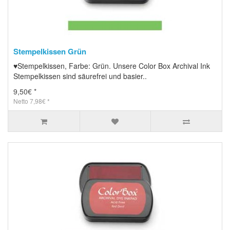
Stempelkissen Grün
♥Stempelkissen, Farbe: Grün. Unsere Color Box Archival Ink
Stempelkissen sind säurefrei und basier..
9,50€ *
Netto 7,98€ *