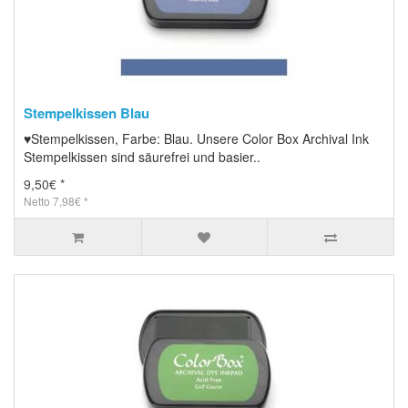
Stempelkissen Blau
♥Stempelkissen, Farbe: Blau. Unsere Color Box Archival Ink
Stempelkissen sind säurefrei und basier..
9,50€ *
Netto 7,98€ *