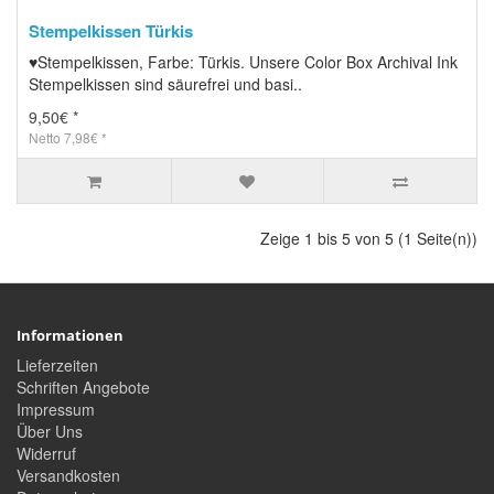
Stempelkissen Türkis
♥Stempelkissen, Farbe: Türkis. Unsere Color Box Archival Ink
Stempelkissen sind säurefrei und basi..
9,50€ *
Netto 7,98€ *
Zeige 1 bis 5 von 5 (1 Seite(n))
Informationen
Lieferzeiten
Schriften Angebote
Impressum
Über Uns
Widerruf
Versandkosten