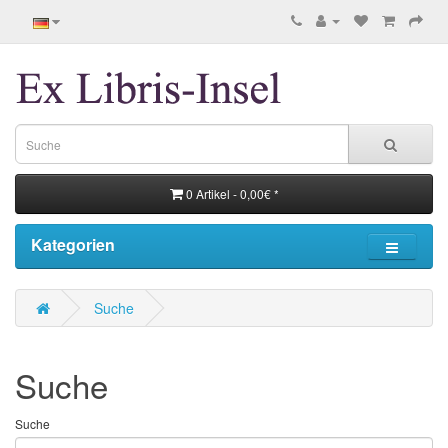
0 Artikel - 0,00€ *
Kategorien
Suche
Suche
Suche