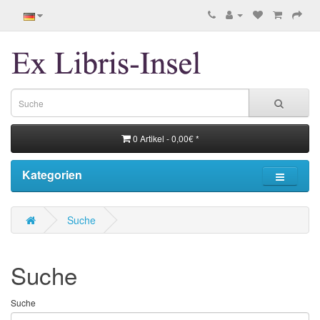
0 Artikel - 0,00€ *
Kategorien
Suche
Suche
Suche