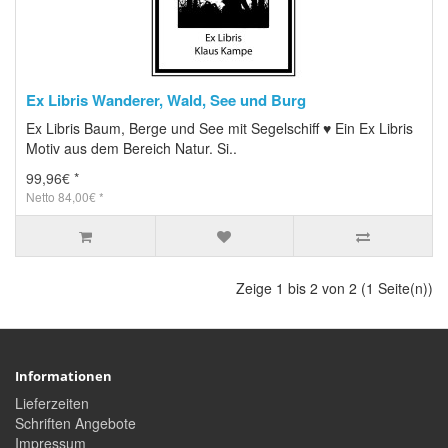
Ex Libris Wanderer, Wald, See und Burg
Ex Libris Baum, Berge und See mit Segelschiff ♥ Ein Ex Libris
Motiv aus dem Bereich Natur. Si..
99,96€ *
Netto 84,00€ *
Zeige 1 bis 2 von 2 (1 Seite(n))
Informationen
Lieferzeiten
Schriften Angebote
Impressum